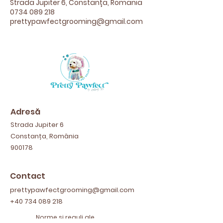
Strada Jupiter 6, Constanța, Romania
0734 089 218
prettypawfectgrooming@gmail.com
Adresă
Strada Jupiter 6
Constanța, România
900178
Contact
prettypawfectgrooming@gmail.com
+40 734 089 218
Norme și reguli ale