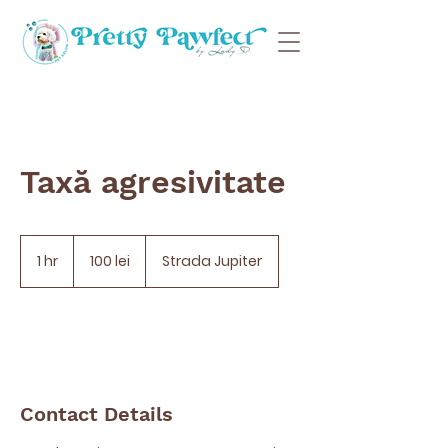
Taxă agresivitate
100
lei
1 hr
1
100 lei
Strada Jupiter
h
Contact Details